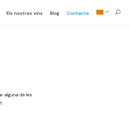
Els nostres vins
Blog
Contacte
S
ar alguna de les
t.