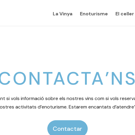
La Vinya
Enoturisme
El celler
CONTACTA’N
t si vols informació sobre els nostres vins com si vols reserv
ostres activitats d’enoturisme. Estarem encantats d’atendre’
Contactar