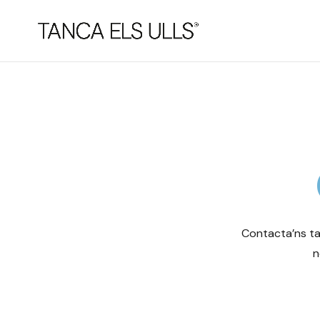
Contacta’ns tan
n