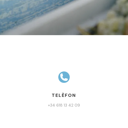
TELÈFON
+34 618 13 42 09