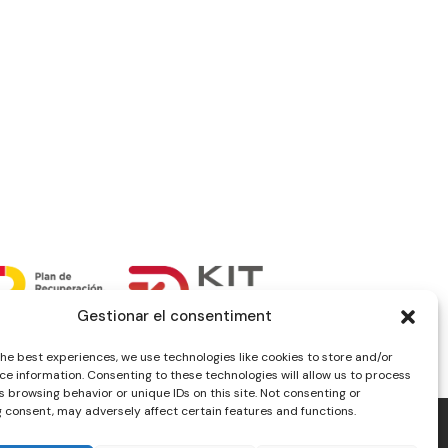
Gestionar el consentiment
the best experiences, we use technologies like cookies to store and/or
ce information. Consenting to these technologies will allow us to process
 browsing behavior or unique IDs on this site. Not consenting or
 consent, may adversely affect certain features and functions.