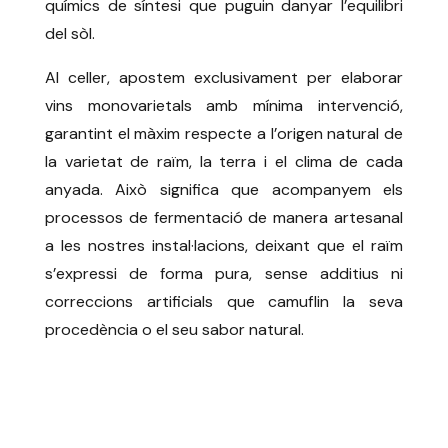
químics de síntesi que puguin danyar l’equilibri
del sòl.
Al celler, apostem exclusivament per elaborar
vins monovarietals amb mínima intervenció,
garantint el màxim respecte a l’origen natural de
la varietat de raïm, la terra i el clima de cada
anyada. Això significa que acompanyem els
processos de fermentació de manera artesanal
a les nostres instal·lacions, deixant que el raïm
s’expressi de forma pura, sense additius ni
correccions artificials que camuflin la seva
procedència o el seu sabor natural.