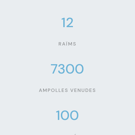
12
RAÏMS
7300
AMPOLLES VENUDES
100