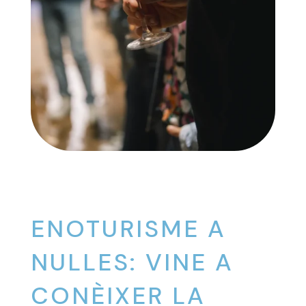
ENOTURISME A
NULLES: VINE A
CONÈIXER LA