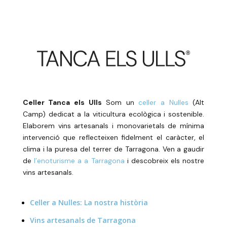
Celler Tanca els Ulls
Som un
celler a Nulles
(Alt
Camp) dedicat a la viticultura ecològica i sostenible.
Elaborem vins artesanals i monovarietals de mínima
intervenció que reflecteixen fidelment el caràcter, el
clima i la puresa del terrer de Tarragona. Ven a gaudir
de
l’enoturisme a a Tarragona
i descobreix els nostre
vins artesanals.
Celler a Nulles: La nostra història
Vins artesanals de Tarragona