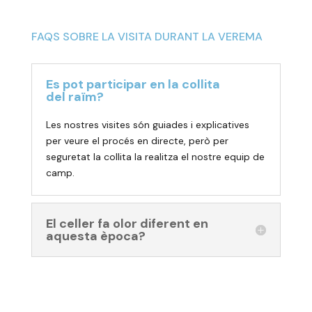
FAQS SOBRE LA VISITA DURANT LA VEREMA
Es pot participar en la collita
del raïm?
Les nostres visites són guiades i explicatives
per veure el procés en directe, però per
seguretat la collita la realitza el nostre equip de
camp.
El celler fa olor diferent en
aquesta època?