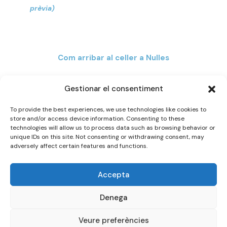
prèvia)
Com arribar al celler a Nulles
Gestionar el consentiment
To provide the best experiences, we use technologies like cookies to
store and/or access device information. Consenting to these
technologies will allow us to process data such as browsing behavior or
unique IDs on this site. Not consenting or withdrawing consent, may
adversely affect certain features and functions.
Accepta
Denega
Design by
Olalon
Veure preferències