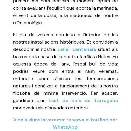
primera mà com decidim el moment òptim de
collita avaluant l’equilibri que aporta la marinada,
el vent de la costa, a la maduració del nostre
raïm ecològic.
El pla de verema continua a l’interior de les
nostres instal·lacions històriques. Et convidem a
descobrir el nostre
celler centenari
, situat als
baixos de la casa de la nostra família a Nulles. En
aquesta època de l’any, l’espai bull de vida:
podràs veure com entra el raïm veremat,
entendre com s’inicien les fermentacions
naturals i conèixer el funcionament de la nostra
filosofia de mínima intervenció. Per acabar,
gaudirem d’un
tast de vins de Tarragona
monovarietals d’anyades anteriors.
Vine a viure la verema: reserva el teu lloc per
WhatsApp