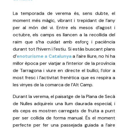
La temporada de verema és, sens dubte, el
moment més màgic, vibrant i trepidant de l’any
per al món del vi. Entre els mesos d’agost i
octubre, els camps es llancen a la recollida del
raïm que s’ha cuidat amb esforç i paciència
durant tot l’hivern i l’estiu. Si estàs buscant plans
d’
enoturisme a Catalunya
a l’aire lliure, no hi ha
millor època per viatjar a l’interior de la província
de Tarragona i viure en directe el bullici, l’olor a
most fresc i l’activitat frenètica que es respira a
les vinyes de la comarca de l’Alt Camp.
Durant la verema, el paisatge de la Plana de Secà
de Nulles adquireix una llum daurada especial, i
els ceps es mostren carregats de fruita a punt
per ser collida de forma manual. És el moment
perfecte per fer una passejada guiada a l’aire