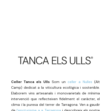
Celler Tanca els Ulls
Som un
celler a Nulles
(Alt
Camp) dedicat a la viticultura ecològica i sostenible.
Elaborem vins artesanals i monovarietals de mínima
intervenció que reflecteixen fidelment el caràcter, el
clima i la puresa del terrer de Tarragona. Ven a gaudir
de
l’enoturisme a a Tarragona
i descobreix els nostre