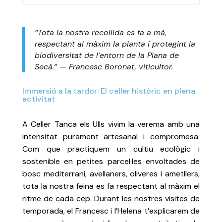
“Tota la nostra recollida es fa a mà,
respectant al màxim la planta i protegint la
biodiversitat de l’entorn de la Plana de
Secà.” — Francesc Boronat, viticultor.
Immersió a la tardor: El celler històric en plena
activitat
A Celler Tanca els Ulls vivim la verema amb una
intensitat purament artesanal i compromesa.
Com que practiquem un cultiu ecològic i
sostenible en petites parcel·les envoltades de
bosc mediterrani, avellaners, oliveres i ametllers,
tota la nostra feina es fa respectant al màxim el
ritme de cada cep. Durant les nostres visites de
temporada, el Francesc i l’Helena t’explicarem de