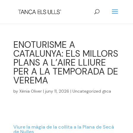
ENOTURISME A
CATALUNYA: ELS MILLORS
PLANS A L’AIRE LLIURE
PER A LA TEMPORADA DE
VEREMA
by
Xènia Oliver
|
juny 11, 2026
|
Uncategorized @ca
Viure la màgia de la collita a la Plana de Secà
de Nulles