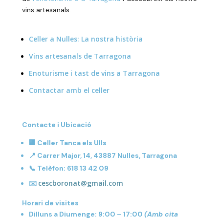
vins artesanals.
Celler a Nulles: La nostra història
Vins artesanals de Tarragona
Enoturisme i tast de vins a Tarragona
Contactar amb el celler
Contacte i Ubicació
🏢
Celler Tanca els Ulls
📍 Carrer Major, 14, 43887 Nulles, Tarragona
📞 Telèfon: 618 13 42 09
cescboronat@gmail.com
✉️
Horari de visites
Dilluns a Diumenge: 9:00 – 17:00
(Amb cita