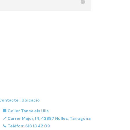
Contacte i Ubicació
🏢
Celler Tanca els Ulls
📍 Carrer Major, 14, 43887 Nulles, Tarragona
📞 Telèfon: 618 13 42 09