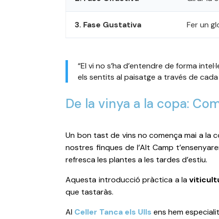
3. Fase Gustativa
Fer un gl
“El vi no s’ha d’entendre de forma intel·l
els sentits al paisatge a través de cada
De la vinya a la copa: Co
Un bon tast de vins no comença mai a la 
nostres finques de l’Alt Camp t’ensenyarem 
refresca les plantes a les tardes d’estiu.
Aquesta introducció pràctica a la
viticul
que tastaràs.
Al
Celler Tanca els Ulls
ens hem especialit