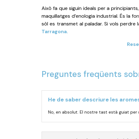
Això fa que siguin ideals per a principiants
maquillatges d’enologia industrial. És la 
sòl es transmet al paladar. Si vols perdre
Tarragona.
Rese
Preguntes freqüents sobre
He de saber descriure les aromes
No, en absolut. El nostre tast està guiat per