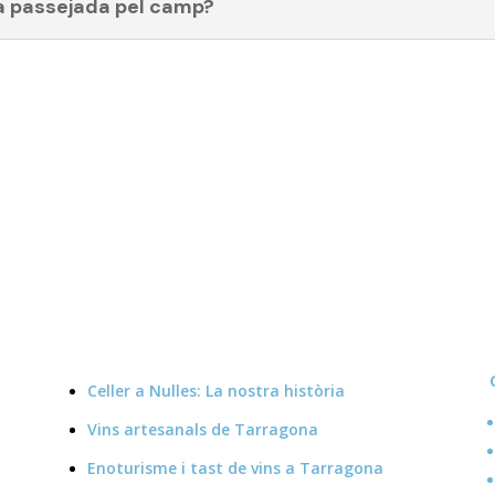
r la passejada pel camp?
Celler a Nulles: La nostra història
Vins artesanals de Tarragona
Enoturisme i tast de vins a Tarragona