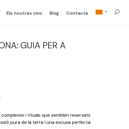
Els nostres vins
Blog
Contacte
ONA: GUIA PER A
m
 complexes i rituals que semblen reservats
essió pura de la terra i una excusa perfecta