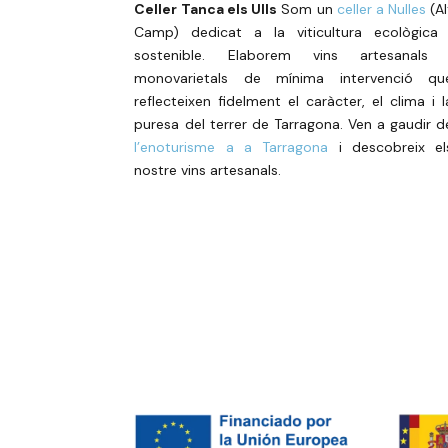
Celler Tanca els Ulls
Som un
celler a Nulles
(Al
Camp) dedicat a la viticultura ecològica 
sostenible. Elaborem vins artesanals 
monovarietals de mínima intervenció qu
reflecteixen fidelment el caràcter, el clima i l
puresa del terrer de Tarragona. Ven a gaudir d
l’enoturisme a a Tarragona
i descobreix el
nostre vins artesanals.